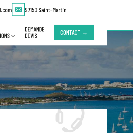
l.com
97150 Saint-Martin
DEMANDE
CONTACT →
IONS
DEVIS