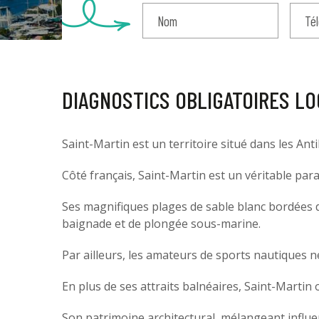
DIAGNOSTICS OBLIGATOIRES LOC
Saint-Martin est un territoire situé dans les Ant
Côté français, Saint-Martin est un véritable parad
Ses magnifiques plages de sable blanc bordées d
baignade et de plongée sous-marine.
Par ailleurs, les amateurs de sports nautiques ne s
En plus de ses attraits balnéaires, Saint-Martin 
Son patrimoine architectural, mélangeant influe