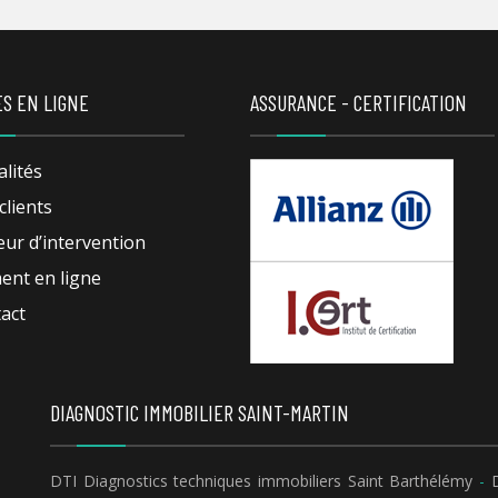
ES EN LIGNE
ASSURANCE - CERTIFICATION
alités
clients
eur d’intervention
ent en ligne
act
DIAGNOSTIC IMMOBILIER SAINT-MARTIN
DTI Diagnostics techniques immobiliers Saint Barthélémy
-
D