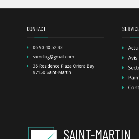
CONTACT
SERVIC
06 90 40 52 33
Actu
sxmdiag
gmail.com
Avis 
36 Residence Plaza Orient Bay
Sect
97150 Saint-Martin
Paim
Cont