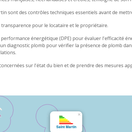
rtin sont des contrôles techniques essentiels avant de mettr
a transparence pour le locataire et le propriétaire.
performance énergétique (DPE) pour évaluer l'efficacité én
 un diagnostic plomb pour vérifier la présence de plomb dans
lations.
concernées sur l'état du bien et de prendre des mesures ap
×
Saint Martin