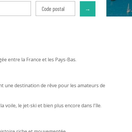
→
gée entre la France et les Pays-Bas.
ont une destination de rêve pour les amateurs de
voile, le jet-ski et bien plus encore dans l'île.
histoire riche et mouvementée.