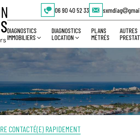
06 90 40 52 33
sxmdiag
gmai
DIAGNOSTICS
DIAGNOSTICS
PLANS
AUTRES
IMMOBILIERS
LOCATION
MÉTRÉS
PRESTAT
RE CONTACTÉ(E) RAPIDEMENT