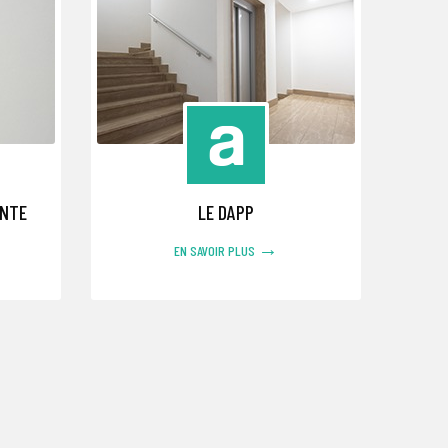
ANTE
LE DAPP
→
EN SAVOIR PLUS