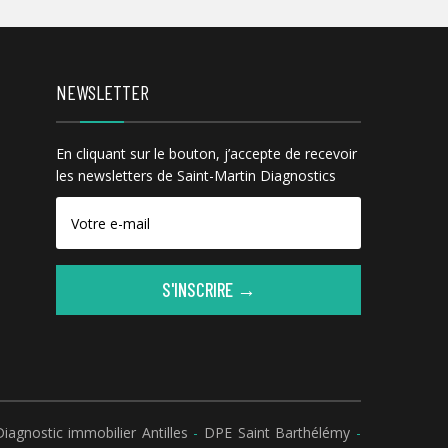
NEWSLETTER
En cliquant sur le bouton, j’accepte de recevoir
les newsletters de Saint-Martin Diagnostics
S'INSCRIRE →
iagnostic immobilier Antilles
-
DPE Saint Barthélémy
-