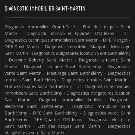
DIAGNOSTIC IMMOBILIER SAINT-MARTIN
Diagnostic immobilier Grand-Case
-
Etat des risques Saint
Martin
-
Diagnostic immobilier Quartier D'Orléans
-
DTI
Diagnostics techniques immobiliers Saint Martin
-
DPE Marigot
-
DPE Saint Martin
-
Diagnostic immobilier Marigot
-
Mesurage
Saint Martin
-
Diagnostics obligatoires location Saint Barthélémy
-
Delphine Roberty Saint Martin
-
Diagnostic amiante Saint
Martin
-
Diagnostic amiante Saint Barthélémy
-
Diagnostics
vente Saint Martin
-
Mesurage Saint Barthélémy
-
Diagnostics
termites Saint Barthélémy
-
Diagnostics termites Saint Martin
-
Etat des risques Saint Barthélémy
-
DTI Diagnostics techniques
immobiliers Saint Barthélémy
-
Diagnostics obligatoires location
Saint Martin
-
Diagnostic immobilier Antilles
-
Diagnostic
électricité Saint Barthélémy
-
Diagnostic immobilier Saint
Barthélémy
-
DPE Saint Barthélémy
-
Diagnostics vente Saint
Barthélémy
-
DPE Quartier D'Orléans
-
Diagnostic électricité
Saint Martin
-
Etat des risques Saint Martin
-
Diagnostics
obligatoires vente Saint Martin