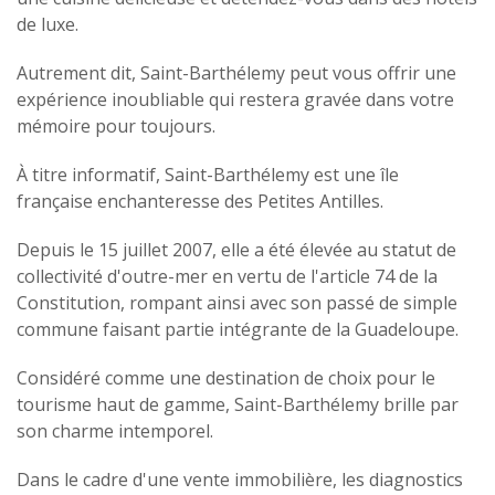
de luxe.
Autrement dit, Saint-Barthélemy peut vous offrir une
expérience inoubliable qui restera gravée dans votre
mémoire pour toujours.
À titre informatif, Saint-Barthélemy est une île
française enchanteresse des Petites Antilles.
Depuis le 15 juillet 2007, elle a été élevée au statut de
collectivité d'outre-mer en vertu de l'article 74 de la
Constitution, rompant ainsi avec son passé de simple
commune faisant partie intégrante de la Guadeloupe.
Considéré comme une destination de choix pour le
tourisme haut de gamme, Saint-Barthélemy brille par
son charme intemporel.
Dans le cadre d'une vente immobilière, les diagnostics