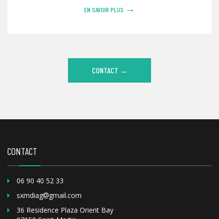
→
EN SAVOIR PLUS
CONTACT →
CONTACT
06 90 40 52 33
sxmdiag
gmail.com
36 Residence Plaza Orient Bay