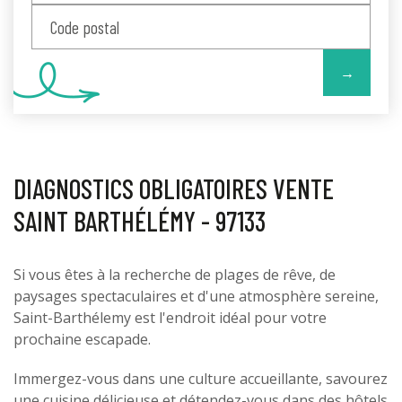
→
DIAGNOSTICS OBLIGATOIRES VENTE
SAINT BARTHÉLÉMY - 97133
Si vous êtes à la recherche de plages de rêve, de
paysages spectaculaires et d'une atmosphère sereine,
Saint-Barthélemy est l'endroit idéal pour votre
prochaine escapade.
Immergez-vous dans une culture accueillante, savourez
une cuisine délicieuse et détendez-vous dans des hôtels