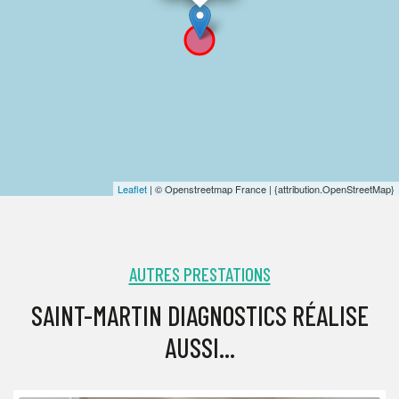
Leaflet
| © Openstreetmap France | {attribution.OpenStreetMap}
AUTRES PRESTATIONS
SAINT-MARTIN DIAGNOSTICS RÉALISE
AUSSI...